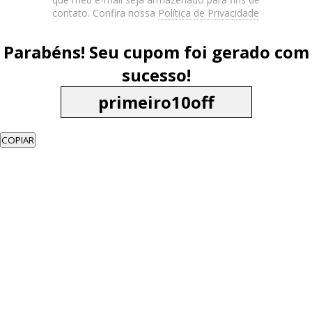
contato. Confira nossa
Política de Privacidade
Parabéns! Seu cupom foi gerado com
sucesso!
COPIAR