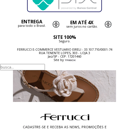
ENTREGA
EM ATÉ 4X
para todo o Brasil.
sem juros no cartão.
SITE 100%
Seguro.
FERRUCCI E-COMMERCE VESTUARIO EIRELI - 33.107.710/0001-74
RUA TENENTE LOPES, 303 - LOJA 3
Jaú/SP - CEP: 17201460
Site by