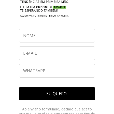
EU QUERO!
Ao enviar o formulário, declaro que aceito
que meu e-mail seja armazenado para fins de