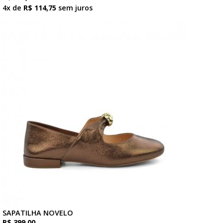
4x de
R$ 114,75
sem juros
SAPATILHA NOVELO
R$ 399,00