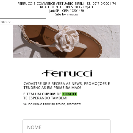
FERRUCCI E-COMMERCE VESTUARIO EIRELI - 33.107.710/0001-74
RUA TENENTE LOPES, 303 - LOJA 3
Jaú/SP - CEP: 17201460
Site by