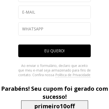
EU QUERO!
Ao enviar o formulário, declaro que aceito
que meu e-mail seja armazenado para fins de
contato. Confira nossa
Política de Privacidade
Parabéns! Seu cupom foi gerado com
sucesso!