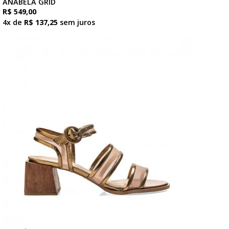
ANABELA GRID
R$ 549,00
4x de
R$ 137,25
sem juros