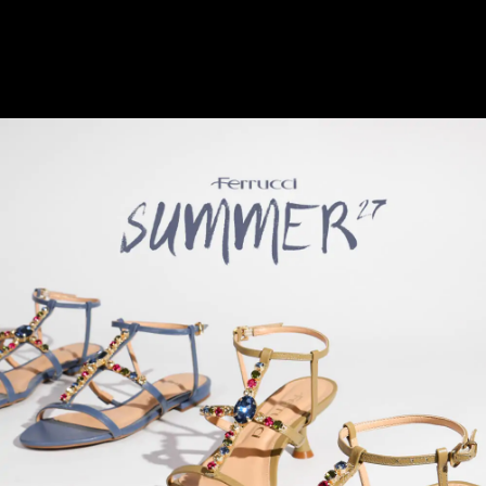
Você possui pedidos pendentes!
Ir para meus pedidos