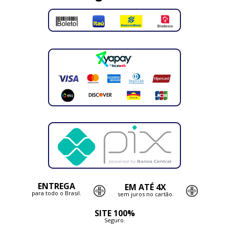
ENTREGA
EM ATÉ 4X
para todo o Brasil.
sem juros no cartão.
SITE 100%
Seguro.