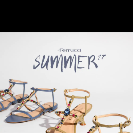
Você possui pedidos pendentes!
Ir para meus pedidos