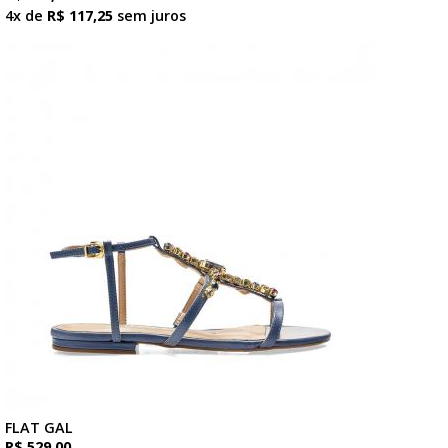
4x de
R$ 117,25
sem juros
FLAT GAL
R$ 529,00