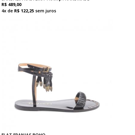
R$ 489,00
4x de
R$ 122,25
sem juros
FLAT FRANJAS BOHO