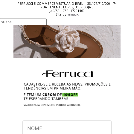
FERRUCCI E-COMMERCE VESTUARIO EIRELI - 33.107.710/0001-74
RUA TENENTE LOPES, 303 - LOJA 3
Jaú/SP - CEP: 17201460
Site by