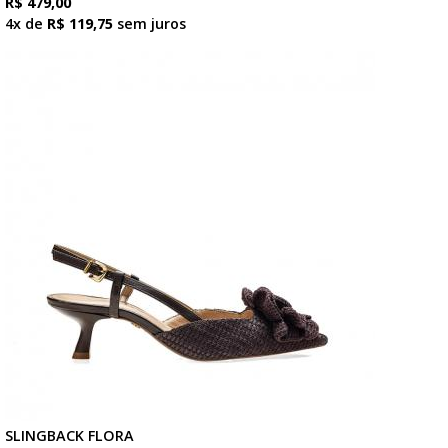
R$ 479,00
4x de
R$ 119,75
sem juros
SLINGBACK FLORA