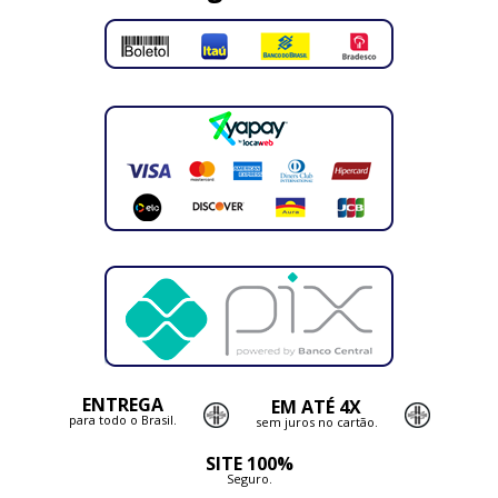
ENTREGA
EM ATÉ 4X
para todo o Brasil.
sem juros no cartão.
SITE 100%
Seguro.