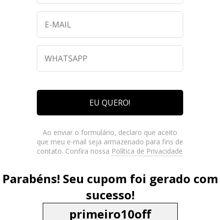
EU QUERO!
Ao enviar o formulário, declaro que aceito
que meu e-mail seja armazenado para fins de
contato. Confira nossa
Política de Privacidade
Parabéns! Seu cupom foi gerado com
sucesso!