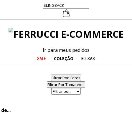
0
Ir para meus pedidos
COLEÇÃO
SALE
BOLSAS
Filtrar Por Cores
Filtrar Por Tamanhos
de...