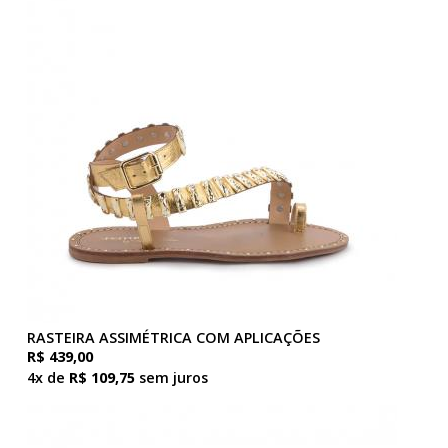
RASTEIRA ASSIMÉTRICA COM APLICAÇÕES
R$ 439,00
4x de
R$ 109,75
sem juros