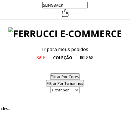
0
Ir para meus pedidos
COLEÇÃO
SALE
BOLSAS
Filtrar Por Cores
Filtrar Por Tamanhos
de...