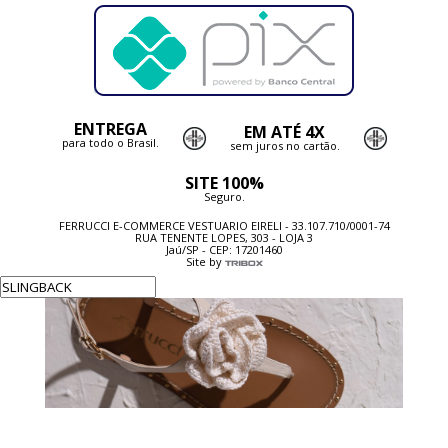
ENTREGA
EM ATÉ 4X
para todo o Brasil.
sem juros no cartão.
SITE 100%
Seguro.
FERRUCCI E-COMMERCE VESTUARIO EIRELI - 33.107.710/0001-74
RUA TENENTE LOPES, 303 - LOJA 3
Jaú/SP - CEP: 17201460
Site by