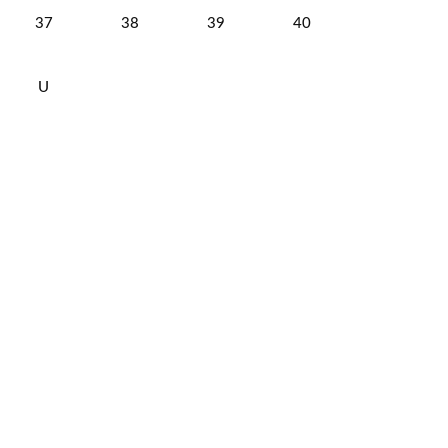
37
38
39
40
U