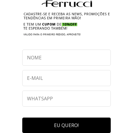
EU QUERO!