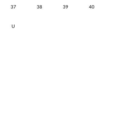
37
38
39
40
U