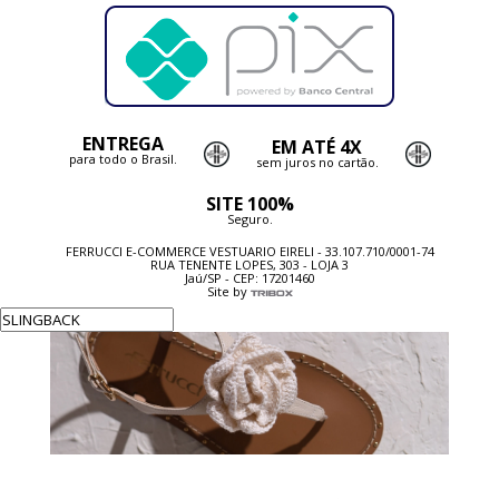
ENTREGA
EM ATÉ 4X
para todo o Brasil.
sem juros no cartão.
SITE 100%
Seguro.
FERRUCCI E-COMMERCE VESTUARIO EIRELI - 33.107.710/0001-74
RUA TENENTE LOPES, 303 - LOJA 3
Jaú/SP - CEP: 17201460
Site by