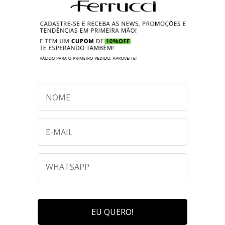
EU QUERO!