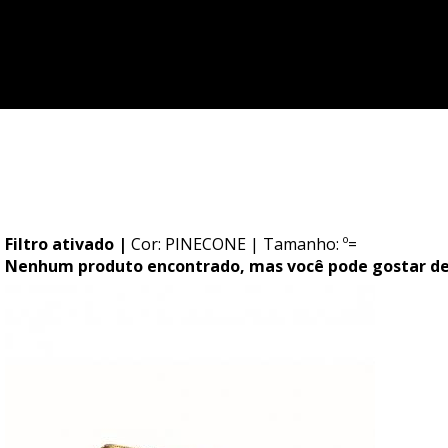
Você possui pedidos pendentes!
Ir para meus pedidos
Filtro ativado |
Cor: PINECONE
| Tamanho: º=
Nenhum produto encontrado, mas você pode gostar de.