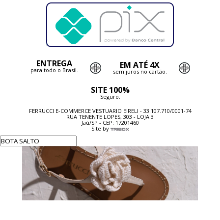
ENTREGA
EM ATÉ 4X
para todo o Brasil.
sem juros no cartão.
SITE 100%
Seguro.
FERRUCCI E-COMMERCE VESTUARIO EIRELI - 33.107.710/0001-74
RUA TENENTE LOPES, 303 - LOJA 3
Jaú/SP - CEP: 17201460
Site by