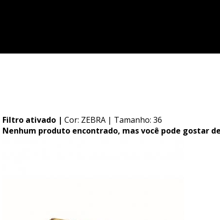
Você possui pedidos pendentes!
Ir para meus pedidos
Filtro ativado |
Cor: ZEBRA
| Tamanho: 36
Nenhum produto encontrado, mas você pode gostar de.