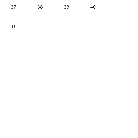
37
38
39
40
U