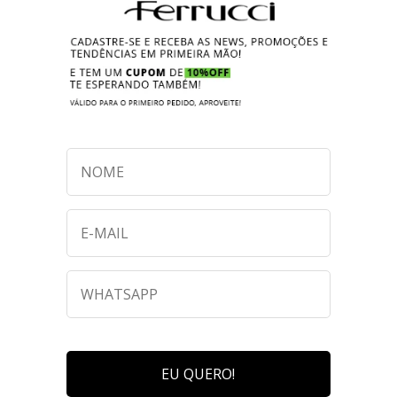
EU QUERO!