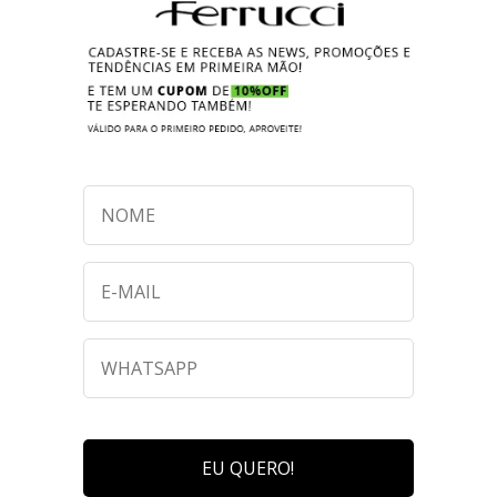
EU QUERO!