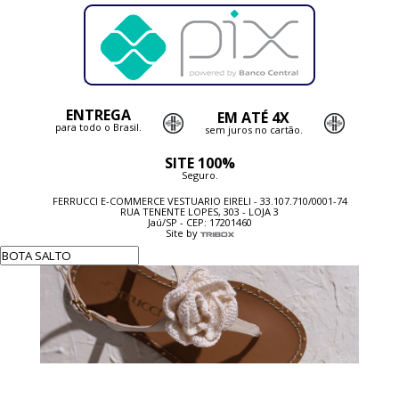
ENTREGA
EM ATÉ 4X
para todo o Brasil.
sem juros no cartão.
SITE 100%
Seguro.
FERRUCCI E-COMMERCE VESTUARIO EIRELI - 33.107.710/0001-74
RUA TENENTE LOPES, 303 - LOJA 3
Jaú/SP - CEP: 17201460
Site by