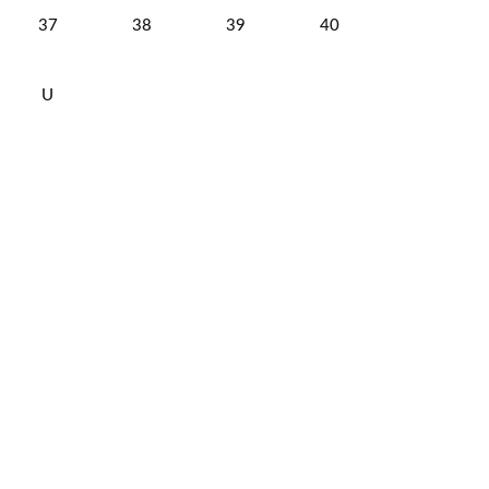
37
38
39
40
U