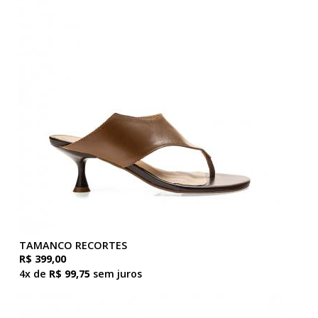
TAMANCO RECORTES
R$ 399,00
4x de
R$ 99,75
sem juros