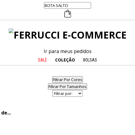
0
Ir para meus pedidos
COLEÇÃO
SALE
BOLSAS
Filtrar Por Cores
Filtrar Por Tamanhos
de...