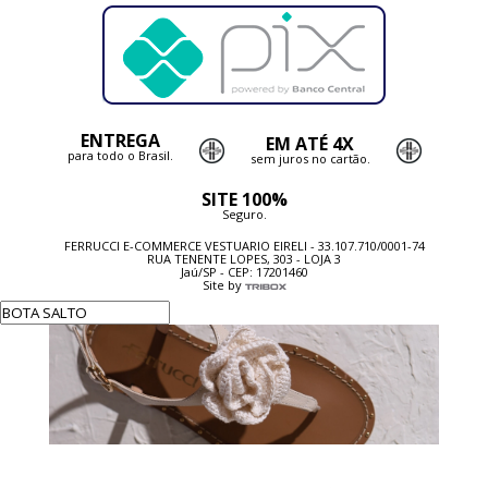
ENTREGA
EM ATÉ 4X
para todo o Brasil.
sem juros no cartão.
SITE 100%
Seguro.
FERRUCCI E-COMMERCE VESTUARIO EIRELI - 33.107.710/0001-74
RUA TENENTE LOPES, 303 - LOJA 3
Jaú/SP - CEP: 17201460
Site by