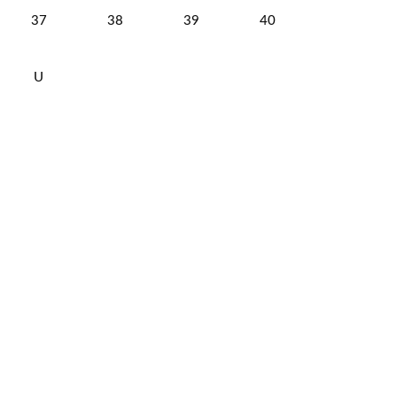
37
38
39
40
U