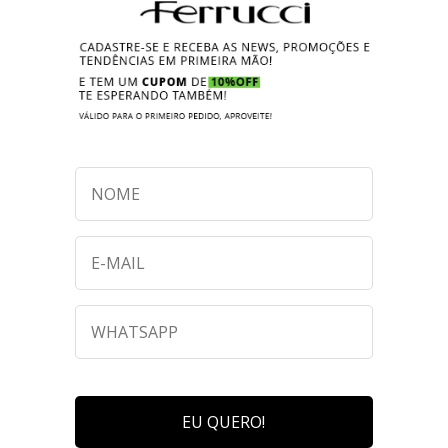
EU QUERO!