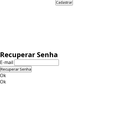
Cadastrar
Recuperar Senha
E-mail
Recuperar Senha
Ok
Ok