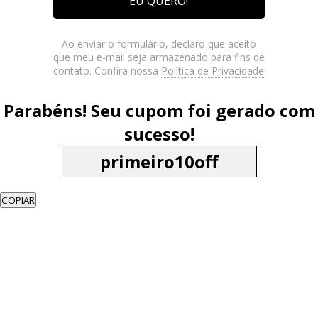
EU QUERO!
Ao enviar o formulário, declaro que aceito
que meu e-mail seja armazenado para fins de
contato. Confira nossa
Política de Privacidade
Parabéns! Seu cupom foi gerado com
sucesso!
COPIAR