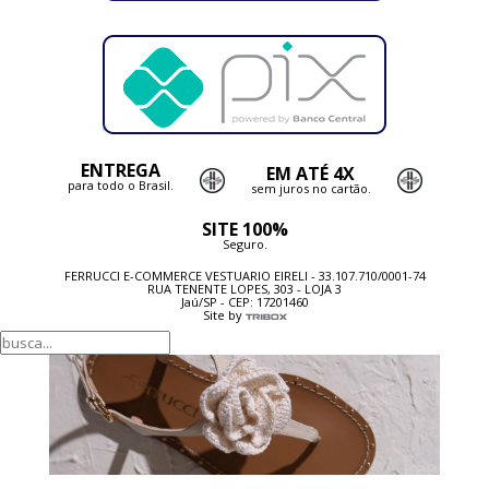
ENTREGA
EM ATÉ 4X
para todo o Brasil.
sem juros no cartão.
SITE 100%
Seguro.
FERRUCCI E-COMMERCE VESTUARIO EIRELI - 33.107.710/0001-74
RUA TENENTE LOPES, 303 - LOJA 3
Jaú/SP - CEP: 17201460
Site by