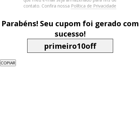
contato. Confira nossa
Política de Privacidade
Parabéns! Seu cupom foi gerado com
sucesso!
COPIAR