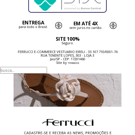
ENTREGA
EM ATÉ 4X
para todo o Brasil.
sem juros no cartão.
SITE 100%
Seguro.
FERRUCCI E-COMMERCE VESTUARIO EIRELI - 33.107.710/0001-74
RUA TENENTE LOPES, 303 - LOJA 3
Jaú/SP - CEP: 17201460
Site by