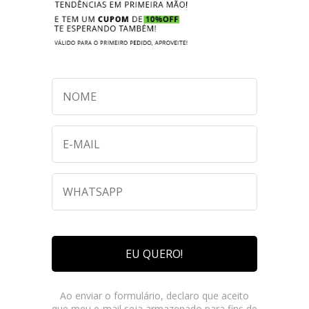
EU QUERO!
Ao enviar o formulário, declaro que aceito
que meu e-mail seja armazenado para fins de