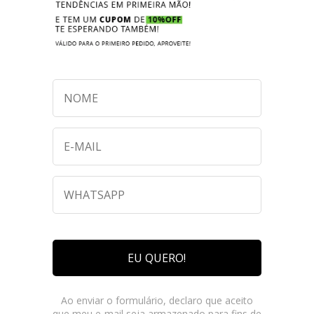
EU QUERO!
Ao enviar o formulário, declaro que aceito
que meu e-mail seja armazenado para fins de