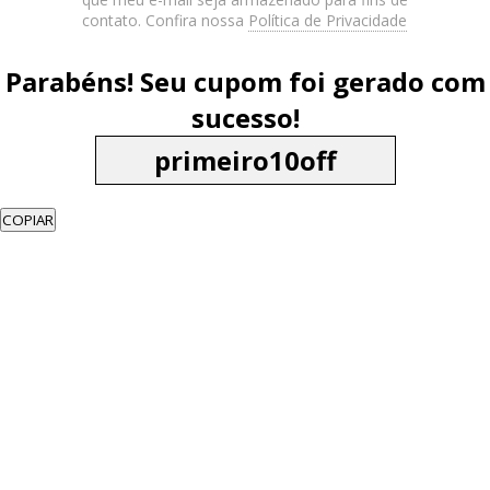
contato. Confira nossa
Política de Privacidade
Parabéns! Seu cupom foi gerado com
sucesso!
COPIAR