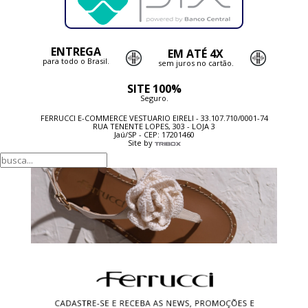
ENTREGA
EM ATÉ 4X
para todo o Brasil.
sem juros no cartão.
SITE 100%
Seguro.
FERRUCCI E-COMMERCE VESTUARIO EIRELI - 33.107.710/0001-74
RUA TENENTE LOPES, 303 - LOJA 3
Jaú/SP - CEP: 17201460
Site by