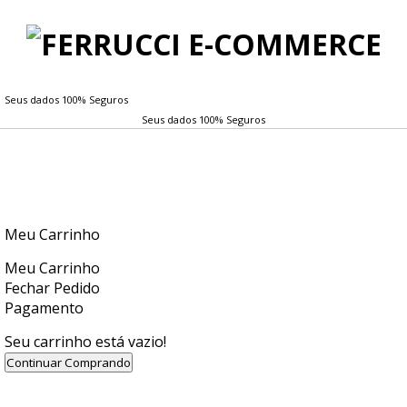
Seus dados 100% Seguros
Seus dados 100% Seguros
Meu Carrinho
Meu Carrinho
Fechar Pedido
Pagamento
Seu carrinho está vazio!
Continuar Comprando