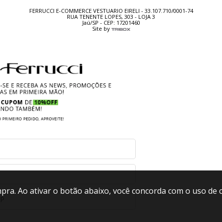
FERRUCCI E-COMMERCE VESTUARIO EIRELI - 33.107.710/0001-74
RUA TENENTE LOPES, 303 - LOJA 3
Jaú/SP - CEP: 17201460
Site by
pra. Ao ativar o botão abaixo, você concorda com o uso de 