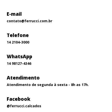
E-mail
contato@ferrucci.com.br
Telefone
14 2104-3000
WhatsApp
14 98127-4346
Atendimento
Atendimento de segunda à sexta - 8h as 17h.
Facebook
@ferrucci.calcados