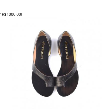
 R$1000,00!